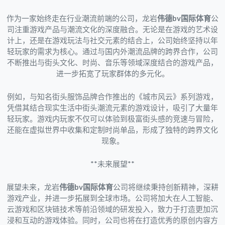
作为一家始终走在行业潮流前端的公司，龙岩
伟德bv国际体育
公
司注重游戏产品与潮流文化的深度融合。无论是在游戏的艺术设
计上，还是在游戏玩法与社交元素的结合上，公司始终坚持以年
轻玩家的需求为核心。通过与国内外潮流品牌的跨界合作，公司
不断推出与街头文化、时尚、音乐等领域深度结合的游戏产品，
进一步拓宽了玩家群体的多元化。
例如，与知名街头服饰品牌合作推出的《城市风云》系列游戏，
凭借其结合现实生活中街头潮流元素的游戏设计，吸引了大量年
轻玩家。游戏内玩家不仅可以体验到极富街头感的竞速与冒险，
还能在虚拟世界中收集和定制时尚单品，形成了独特的跨界文化
现象。
**未来展望**
展望未来，龙岩
伟德bv国际体育
公司将继续秉持创新精神，深耕
游戏产业，并进一步拓展到全球市场。公司将加大在人工智能、
云游戏和区块链技术等前沿领域的研发投入，致力于打造更加沉
浸和互动的游戏体验。同时，公司也将在打造优秀的原创内容方