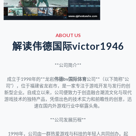
ABOUT US
解读伟德国际victor1946
**公司简介**
成立于1998年的**龙岩
伟德bv国际体育
公司**（以下简称“公
司”），位于福建省龙岩市，是一家专注于游戏开发与发行的创
新型企业。自成立以来，公司便致力于创造融合潮流文化与现代
游戏技术的独特产品，凭借出色的技术实力和前瞻性的创意，迅
速在国内外游戏行业中崭露头角。
**公司发展历程**
1998年，公司由一群热爱游戏与科技的年轻人共同创办。起