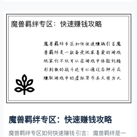
魔兽羁绊专区：快速赚钱攻略
魔兽羁绊专区如何快速赚钱 引言： 魔兽羁绊是一