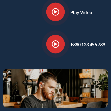
Play Video
+880 123 456 789