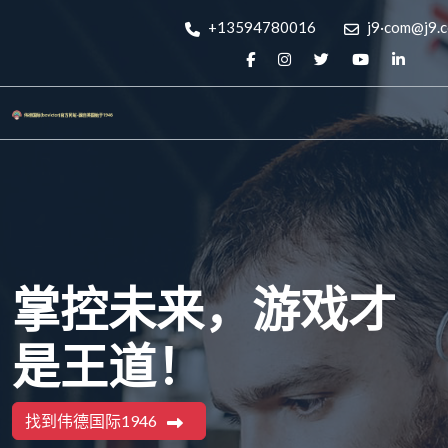
+13594780016
j9·com@j9.
掌控未来，游戏才
是王道！
找到伟德国际1946