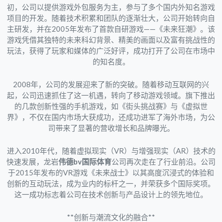
初，公司以提供游戏外包服务为主，参与了多个国内外知名游戏
项目的开发。随着技术积累和团队的逐渐壮大，公司开始转向自
主研发，并在2005年发布了首款自研游戏——《未来狂潮》。该
游戏凭借其独特的未来科幻背景、精美的画面以及富有挑战性的
玩法，获得了玩家和媒体的广泛好评，成功打开了公司在市场中
的知名度。
2008年，公司的发展迎来了新的突破。随着移动互联网的兴
起，公司迅速抓住了这一机遇，转向了移动游戏领域。旗下推出
的几款创新性强的手机游戏，如《街头挑战赛》与《虚拟世
界》，不仅在国内市场大获成功，还成功进军了海外市场，为公
司带来了显著的营收增长和品牌曝光。
进入2010年代，随着虚拟现实（VR）与增强现实（AR）技术的
快速发展，龙岩
伟德bv国际体育
公司再次走在了行业前沿。公司
于2015年发布的VR游戏《未来战士》以其高度沉浸式的体验和
创新的互动玩法，成为业内的标杆之一，并荣获多个国际奖项。
这一成功标志着公司在技术创新与产品设计上的领先地位。
**创新与潮流文化的融合**